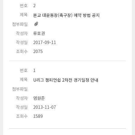
번호
 2 
제목
 본교 대운동장(축구장) 예약 방법 공지 
첨부파일
작성자
 류호권 
작성일
 2017-09-11 
조회수
 2075 
번호
 1 
제목
 U리그 챔피언쉽 2차전 경기일정 안내 
첨부파일
 
작성자
 염원준 
작성일
 2013-11-07 
조회수
 1589 