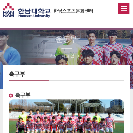
한남스포츠문화센터
운동부
한남대학교 입니다.
 축구부 
축구부