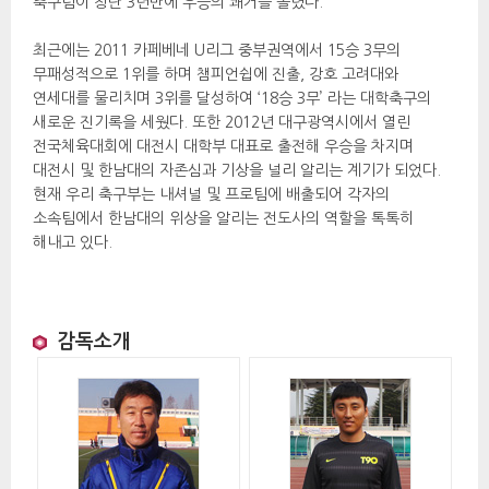
축구팀이 창단 3년만에 우승의 쾌거를 올렸다. 
 최근에는 2011 카페베네 U리그 중부권역에서 15승 3무의 
무패성적으로 1위를 하며 챔피언쉽에 진출, 강호 고려대와 
연세대를 물리치며 3위를 달성하여 ‘18승 3무’ 라는 대학축구의 
새로운 진기록을 세웠다. 또한 2012년 대구광역시에서 열린 
전국체육대회에 대전시 대학부 대표로 출전해 우승을 차지며 
대전시 및 한남대의 자존심과 기상을 널리 알리는 계기가 되었다. 
현재 우리 축구부는 내셔널 및 프로팀에 배출되어 각자의 
소속팀에서 한남대의 위상을 알리는 전도사의 역할을 톡톡히 
해내고 있다. 
감독소개