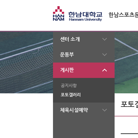
한남스포츠
센터 소개
운동부
게시판
공지사항
포토갤러리
 포토
체육시설예약