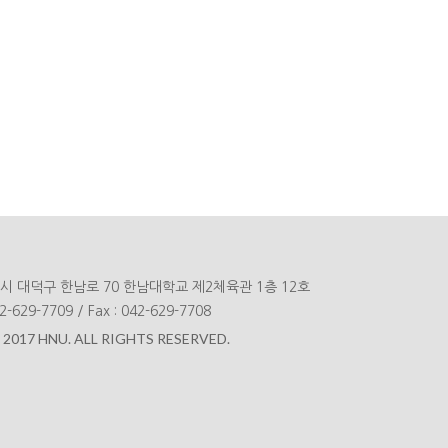
광역시 대덕구 한남로 70 한남대학교 제2체육관 1층 12호
-629-7709
 
/
 
Fax : 042-629-7708
 2017 HNU. ALL RIGHTS RESERVED.