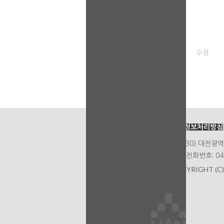
수정
개인정보처리방침
(34430) 대전
대표 전화번호: 042
COPYRIGHT (C)