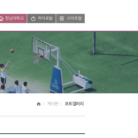
한남대학교
하이포탈
사이트맵
 게시판 
 포토갤러리 