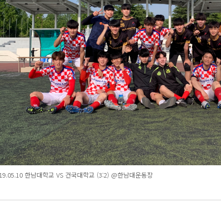
019.05.10 한남대학교 VS 건국대학교 (3:2) @한남대운동장 