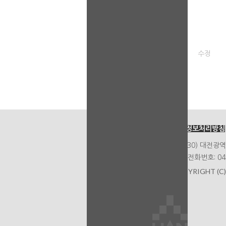
수정
개인정보처리방침
(34430) 대전
대표 전화번호: 042
COPYRIGHT (C)