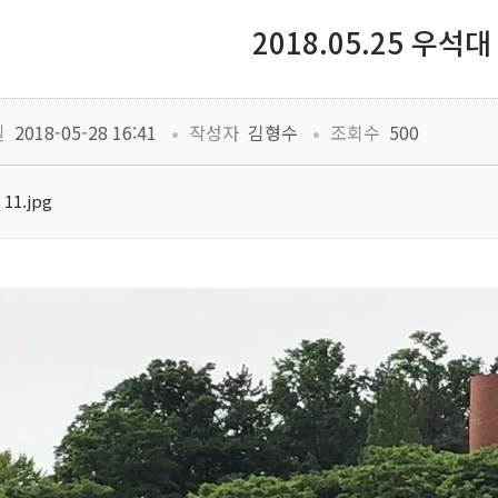
2018.05.25 우석대
 
 
일
 2018-05-28 16:41
작성자
 김형수
조회수
 500
11.jpg