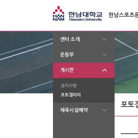
한남스포츠
센터 소개
운동부
게시판
공지사항
포토갤러리
 포토
체육시설예약