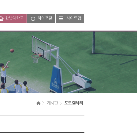
한남대학교
하이포탈
사이트맵
 게시판 
 포토갤러리 