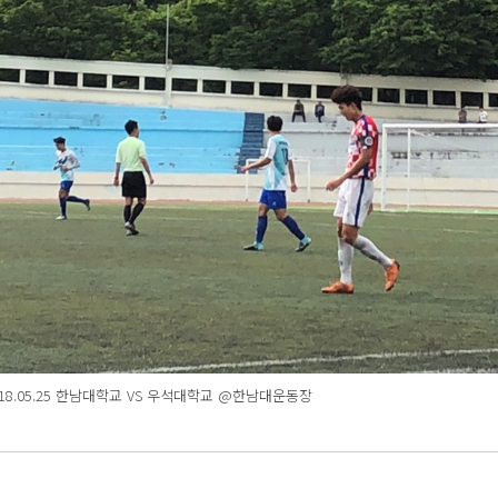
2018.05.25 한남대학교 VS 우석대학교 @한남대운동장 