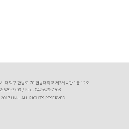
광역시 대덕구 한남로 70 한남대학교 제2체육관 1층 12호
-629-7709
 
/
 
Fax : 042-629-7708
 2017 HNU. ALL RIGHTS RESERVED.